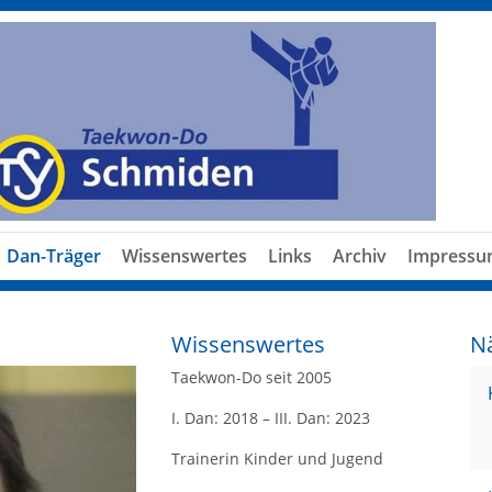
Dan-Träger
Wissenswertes
Links
Archiv
Impress
Wissenswertes
N
Taekwon-Do seit 2005
I. Dan: 2018 – III. Dan: 2023
Trainerin Kinder und Jugend