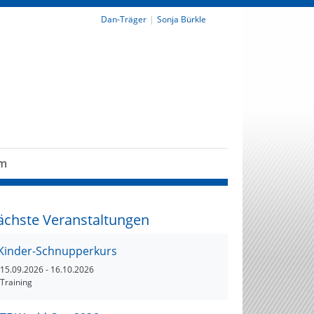
Dan-Träger
Sonja Bürkle
um
ächste Veranstaltungen
Kinder-Schnupperkurs
15.09.2026
- 16.10.2026
Training