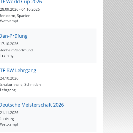
ITF World Cup 2026
28.09.2026
- 04.10.2026
Benidorm, Spanien
Wettkampf
Dan-Prüfung
17.10.2026
Monheim/Dortmund
Training
ITF-BW Lehrgang
24.10.2026
Schulturnhalle, Schmiden
Lehrgang
Deutsche Meisterschaft 2026
21.11.2026
Duisburg
Wettkampf