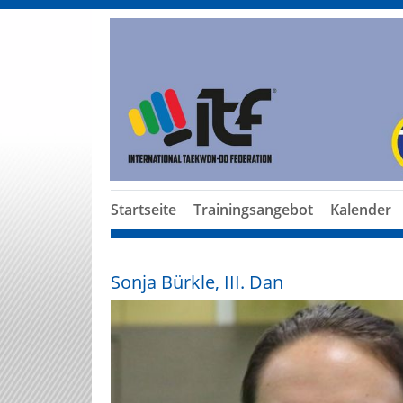
Startseite
Trainingsangebot
Kalender
Sonja Bürkle, III. Dan