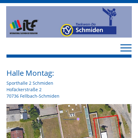
Halle Montag:
Sporthalle 2 Schmiden
Hofäckerstraße 2
70736 Fellbach-Schmiden