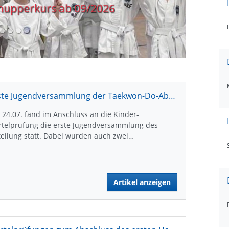
upperkurs ab 09/2026
Erste Jugendversammlung der Taekwon-Do-Abteilung
24.07. fand im Anschluss an die Kinder-
rtelprüfung die erste Jugendversammlung des
eilung statt. Dabei wurden auch zwei…
Artikel anzeigen