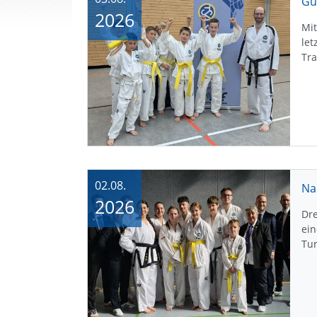
2026
Mit
let
Tra
02.08.
Na
2026
Dr
ein
Tu