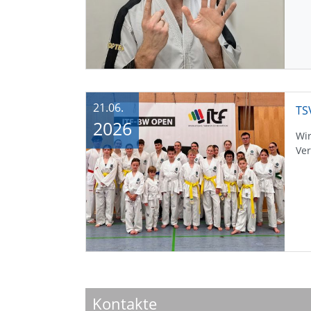
21.06.
TS
2026
Wir
Ver
Kontakte