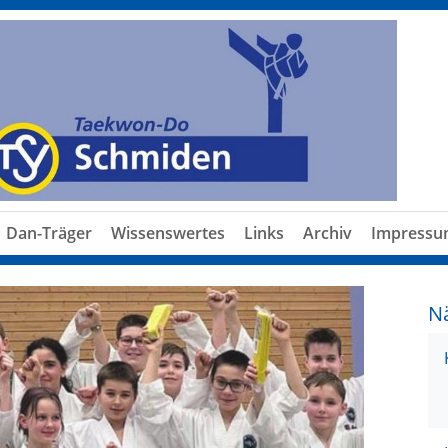
Dan-Träger
Wissenswertes
Links
Archiv
Impress
N
Next