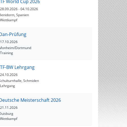
ITF World Cup 2026
Tolle Vorführungen
28.09.2026
- 04.10.2026
Benidorm, Spanien
Wettkampf
Dan-Prüfung
17.10.2026
Monheim/Dortmund
Training
ITF-BW Lehrgang
24.10.2026
Schulturnhalle, Schmiden
Lehrgang
Deutsche Meisterschaft 2026
21.11.2026
Duisburg
Wettkampf