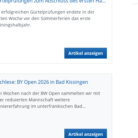
Gürtelprüfungen zum Abschluss des ersten Halbjahres 2026
 erfolgreichen Gürtelprüfungen endete in der
zten Woche vor den Sommerferien das erste
iningshalbjahr.
Artikel anzeigen
chlese: BY Open 2026 in Bad Kissingen
ei Wochen nach der BW Open sammelten wir mit
er reduierten Mannschaft weitere
rniererfahrung im unterfränkischen Bad…
Artikel anzeigen