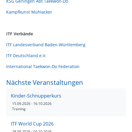
KSG Gerlingen Abt Taekwon-Do
Kampfkunst Mühlacker
ITF Verbände
ITF Landesverband Baden-Württemberg
ITF Deutschland e.V.
International Taekwon-Do Federation
Nächste Veranstaltungen
Kinder-Schnupperkurs
15.09.2026
- 16.10.2026
Training
ITF World Cup 2026
28.09.2026
- 04.10.2026