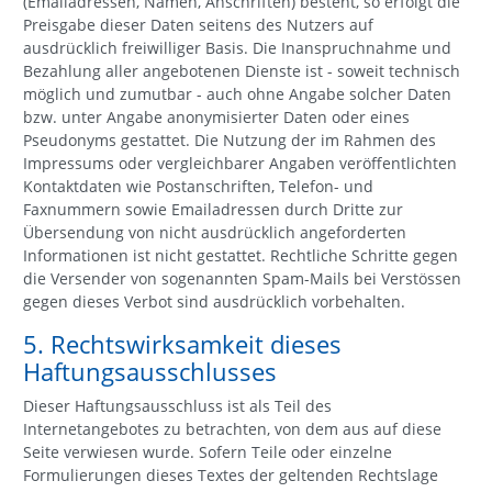
(Emailadressen, Namen, Anschriften) besteht, so erfolgt die
Preisgabe dieser Daten seitens des Nutzers auf
ausdrücklich freiwilliger Basis. Die Inanspruchnahme und
Bezahlung aller angebotenen Dienste ist - soweit technisch
möglich und zumutbar - auch ohne Angabe solcher Daten
bzw. unter Angabe anonymisierter Daten oder eines
Pseudonyms gestattet. Die Nutzung der im Rahmen des
Impressums oder vergleichbarer Angaben veröffentlichten
Kontaktdaten wie Postanschriften, Telefon- und
Faxnummern sowie Emailadressen durch Dritte zur
Übersendung von nicht ausdrücklich angeforderten
Informationen ist nicht gestattet. Rechtliche Schritte gegen
die Versender von sogenannten Spam-Mails bei Verstössen
gegen dieses Verbot sind ausdrücklich vorbehalten.
5. Rechtswirksamkeit dieses
Haftungsausschlusses
Dieser Haftungsausschluss ist als Teil des
Internetangebotes zu betrachten, von dem aus auf diese
Seite verwiesen wurde. Sofern Teile oder einzelne
Formulierungen dieses Textes der geltenden Rechtslage