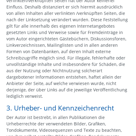
verlinkten/verknüpften Seiten hat der Autor keinerlei
Einfluss. Deshalb distanziert er sich hiermit ausdrücklich
von allen Inhalten aller verlinkten /verknüpften Seiten, die
nach der Linksetzung verändert wurden. Diese Feststellung
gilt für alle innerhalb des eigenen Internetangebotes
gesetzten Links und Verweise sowie für Fremdeinträge in
vom Autor eingerichteten Gästebüchern, Diskussionsforen,
Linkverzeichnissen, Mailinglisten und in allen anderen
Formen von Datenbanken, auf deren Inhalt externe
Schreibzugriffe möglich sind. Für illegale, fehlerhafte oder
unvollständige Inhalte und insbesondere für Schäden, die
aus der Nutzung oder Nichtnutzung solcherart
dargebotener Informationen entstehen, haftet allein der
Anbieter der Seite, auf welche verwiesen wurde, nicht
derjenige, der über Links auf die jeweilige Veröffentlichung
lediglich verweist.
3. Urheber- und Kennzeichenrecht
Der Autor ist bestrebt, in allen Publikationen die
Urheberrechte der verwendeten Bilder, Grafiken,
Tondokumente, Videosequenzen und Texte zu beachten,