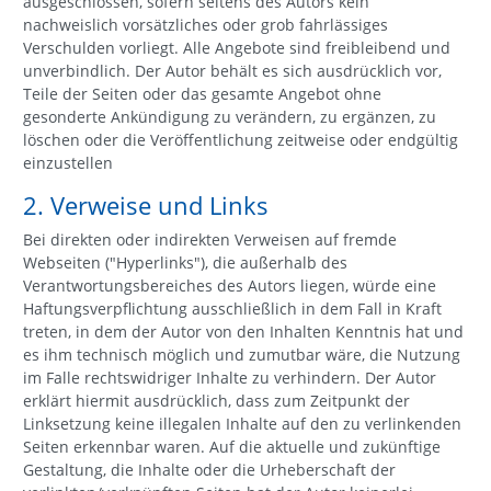
ausgeschlossen, sofern seitens des Autors kein
nachweislich vorsätzliches oder grob fahrlässiges
Verschulden vorliegt. Alle Angebote sind freibleibend und
unverbindlich. Der Autor behält es sich ausdrücklich vor,
Teile der Seiten oder das gesamte Angebot ohne
gesonderte Ankündigung zu verändern, zu ergänzen, zu
löschen oder die Veröffentlichung zeitweise oder endgültig
einzustellen
2. Verweise und Links
Bei direkten oder indirekten Verweisen auf fremde
Webseiten ("Hyperlinks"), die außerhalb des
Verantwortungsbereiches des Autors liegen, würde eine
Haftungsverpflichtung ausschließlich in dem Fall in Kraft
treten, in dem der Autor von den Inhalten Kenntnis hat und
es ihm technisch möglich und zumutbar wäre, die Nutzung
im Falle rechtswidriger Inhalte zu verhindern. Der Autor
erklärt hiermit ausdrücklich, dass zum Zeitpunkt der
Linksetzung keine illegalen Inhalte auf den zu verlinkenden
Seiten erkennbar waren. Auf die aktuelle und zukünftige
Gestaltung, die Inhalte oder die Urheberschaft der