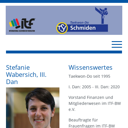
Stefanie
Wissenswertes
Wabersich, III.
Taekwon-Do seit 1995
Dan
I. Dan: 2005 - III. Dan: 2020
Vorstand Finanzen und
Mitgliederwesen im ITF-BW
e.V.
Beauftragte für
Frauenfragen im ITF-BW