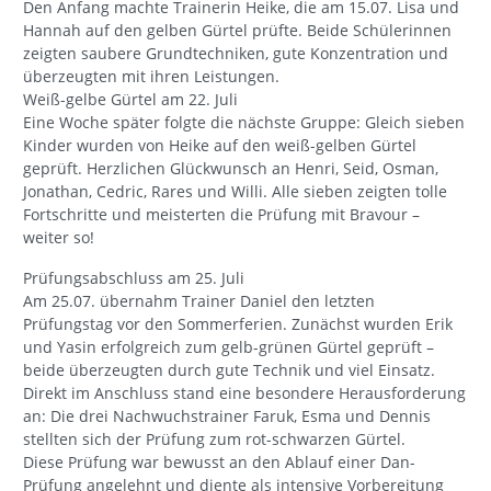
Den Anfang machte Trainerin Heike, die am 15.07. Lisa und
Hannah auf den gelben Gürtel prüfte. Beide Schülerinnen
zeigten saubere Grundtechniken, gute Konzentration und
überzeugten mit ihren Leistungen.
Weiß-gelbe Gürtel am 22. Juli
Eine Woche später folgte die nächste Gruppe: Gleich sieben
Kinder wurden von Heike auf den weiß-gelben Gürtel
geprüft. Herzlichen Glückwunsch an Henri, Seid, Osman,
Jonathan, Cedric, Rares und Willi. Alle sieben zeigten tolle
Fortschritte und meisterten die Prüfung mit Bravour –
weiter so!
Prüfungsabschluss am 25. Juli
Am 25.07. übernahm Trainer Daniel den letzten
Prüfungstag vor den Sommerferien. Zunächst wurden Erik
und Yasin erfolgreich zum gelb-grünen Gürtel geprüft –
beide überzeugten durch gute Technik und viel Einsatz.
Direkt im Anschluss stand eine besondere Herausforderung
an: Die drei Nachwuchstrainer Faruk, Esma und Dennis
stellten sich der Prüfung zum rot-schwarzen Gürtel.
Diese Prüfung war bewusst an den Ablauf einer Dan-
Prüfung angelehnt und diente als intensive Vorbereitung